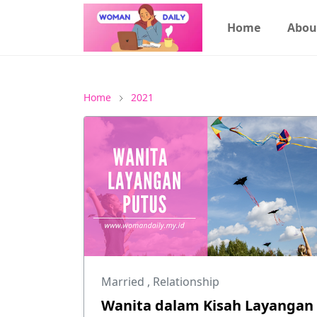
Home
Abou
Home
2021
Married
,
Relationship
Wanita dalam Kisah Layangan