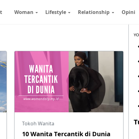
t
Woman
Lifestyle
Relationship
Opini
YO
T
Tokoh Wanita
10 Wanita Tercantik di Dunia