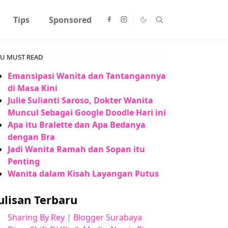
Tips
Sponsored
U MUST READ
Emansipasi Wanita dan Tantangannya
di Masa Kini
Julie Sulianti Saroso, Dokter Wanita
Muncul Sebagai Google Doodle Hari ini
Apa itu Bralette dan Apa Bedanya
dengan Bra
Jadi Wanita Ramah dan Sopan itu
Penting
Wanita dalam Kisah Layangan Putus
ulisan Terbaru
Sharing By Rey | Blogger Surabaya