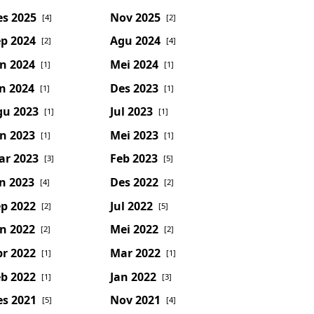
es 2025
Nov 2025
[4]
[2]
p 2024
Agu 2024
[2]
[4]
n 2024
Mei 2024
[1]
[1]
n 2024
Des 2023
[1]
[1]
gu 2023
Jul 2023
[1]
[1]
n 2023
Mei 2023
[1]
[1]
ar 2023
Feb 2023
[3]
[5]
n 2023
Des 2022
[4]
[2]
p 2022
Jul 2022
[2]
[5]
n 2022
Mei 2022
[2]
[2]
r 2022
Mar 2022
[1]
[1]
b 2022
Jan 2022
[1]
[3]
es 2021
Nov 2021
[5]
[4]