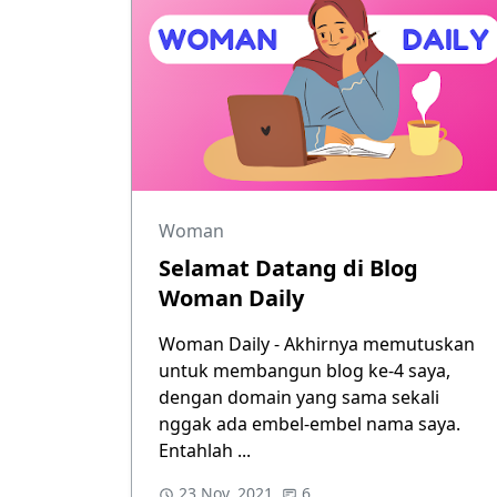
Woman
Selamat Datang di Blog
Woman Daily
Woman Daily - Akhirnya memutuskan
untuk membangun blog ke-4 saya,
dengan domain yang sama sekali
nggak ada embel-embel nama saya.
Entahlah ...
23 Nov, 2021
6