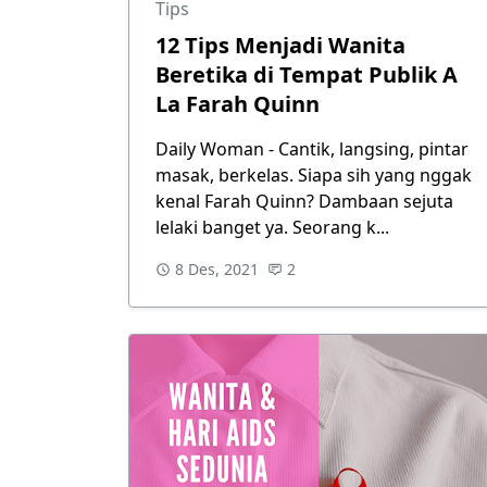
Tips
12 Tips Menjadi Wanita
Beretika di Tempat Publik A
La Farah Quinn
Daily Woman - Cantik, langsing, pintar
masak, berkelas. Siapa sih yang nggak
kenal Farah Quinn? Dambaan sejuta
lelaki banget ya. Seorang k...
8 Des, 2021
2