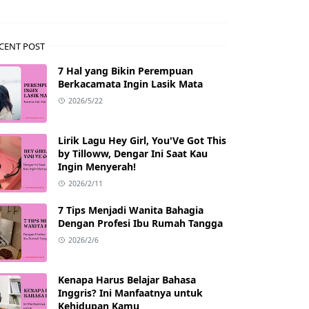
CENT POST
7 Hal yang Bikin Perempuan
Berkacamata Ingin Lasik Mata
2026/5/22
Lirik Lagu Hey Girl, You'Ve Got This
by Tilloww, Dengar Ini Saat Kau
Ingin Menyerah!
2026/2/11
7 Tips Menjadi Wanita Bahagia
Dengan Profesi Ibu Rumah Tangga
2026/2/6
Kenapa Harus Belajar Bahasa
Inggris? Ini Manfaatnya untuk
Kehidupan Kamu