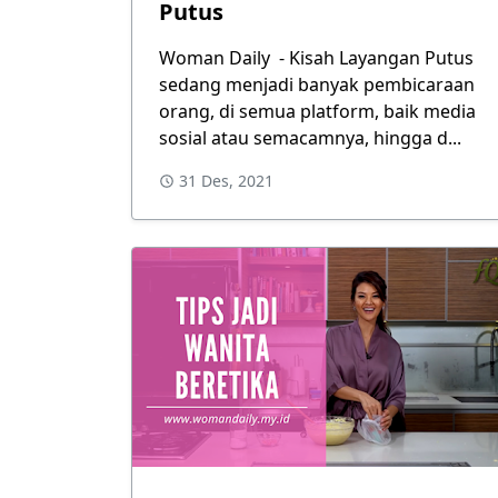
Putus
Woman Daily - Kisah Layangan Putus
sedang menjadi banyak pembicaraan
orang, di semua platform, baik media
sosial atau semacamnya, hingga d...
31 Des, 2021